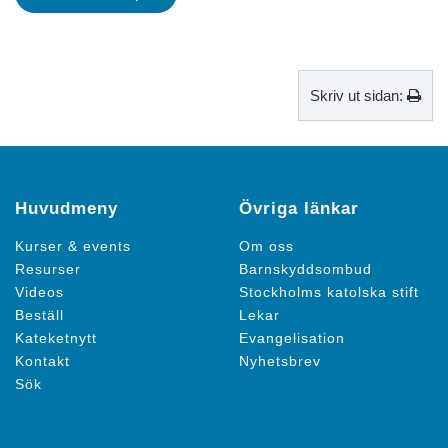
Skriv ut sidan:
Huvudmeny
Övriga länkar
Kurser & events
Om oss
Resurser
Barnskyddsombud
Videos
Stockholms katolska stift
Beställ
Lekar
Kateketnytt
Evangelisation
Kontakt
Nyhetsbrev
Sök