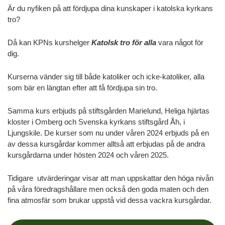
Är du nyfiken på att fördjupa dina kunskaper i katolska kyrkans
tro?
Då kan KPNs kurshelger
Katolsk tro för alla
vara något för
dig.
Kurserna vänder sig till både katoliker och icke-katoliker, alla
som bär en längtan efter att få fördjupa sin tro.
Samma kurs erbjuds på stiftsgården Marielund, Heliga hjärtas
kloster i Omberg och Svenska kyrkans stiftsgård Åh, i
Ljungskile. De kurser som nu under våren 2024 erbjuds på en
av dessa kursgårdar kommer alltså att erbjudas på de andra
kursgårdarna under hösten 2024 och våren 2025.
Tidigare utvärderingar visar att man uppskattar den höga nivån
på våra föredragshållare men också den goda maten och den
fina atmosfär som brukar uppstå vid dessa vackra kursgårdar.