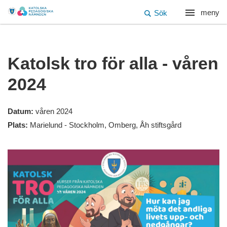
meny
Sök
Katolsk tro för alla - våren
2024
Datum:
våren 2024
Plats:
Marielund - Stockholm, Omberg, Åh stiftsgård