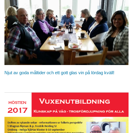
Njut av goda måltider och ett gott glas vin på lördag kväll!