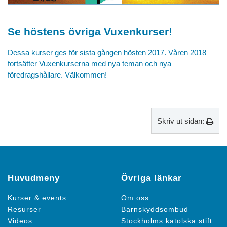
Se höstens övriga Vuxenkurser!
Dessa kurser ges för sista gången hösten 2017. Våren 2018
fortsätter Vuxenkurserna med nya teman och nya
föredragshållare. Välkommen!
Skriv ut sidan:
Huvudmeny
Övriga länkar
Kurser & events
Om oss
Resurser
Barnskyddsombud
Videos
Stockholms katolska stift