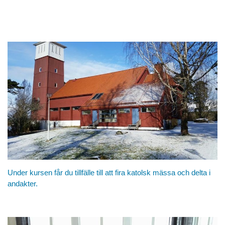
Under kursen får du tillfälle till att fira katolsk mässa och delta i
andakter.