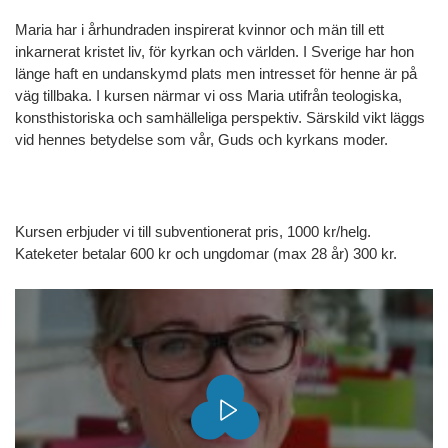
Maria har i århundraden inspirerat kvinnor och män till ett
inkarnerat kristet liv, för kyrkan och världen. I Sverige har hon
länge haft en undanskymd plats men intresset för henne är på
väg tillbaka. I kursen närmar vi oss Maria utifrån teologiska,
konsthistoriska och samhälleliga perspektiv. Särskild vikt läggs
vid hennes betydelse som vår, Guds och kyrkans moder.
Kursen erbjuder vi till subventionerat pris, 1000 kr/helg.
Kateketer betalar 600 kr och ungdomar (max 28 år) 300 kr.