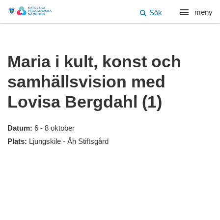
meny
Sök
Maria i kult, konst och
samhällsvision med
Lovisa Bergdahl (1)
Datum:
6 - 8 oktober
Plats:
Ljungskile - Åh Stiftsgård