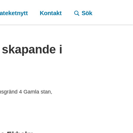
ateketnytt
Kontakt
Sök
 skapande i
nsgränd 4 Gamla stan,