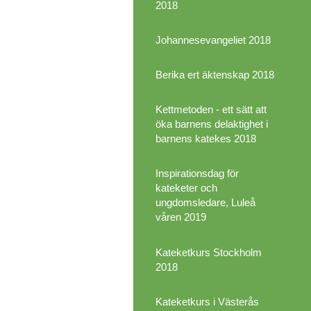
2018
Johannesevangeliet 2018
Berika ert äktenskap 2018
Kettmetoden - ett sätt att
öka barnens delaktighet i
barnens katekes 2018
Inspirationsdag för
kateketer och
ungdomsledare, Luleå
våren 2019
Kateketkurs Stockholm
2018
Kateketkurs i Västerås