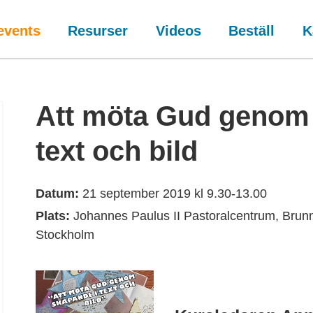
events
Resurser
Videos
Beställ
K
Att möta Gud genom
text och bild
Datum:
21 september 2019 kl 9.30-13.00
Plats:
Johannes Paulus II Pastoralcentrum, Brun
Stockholm