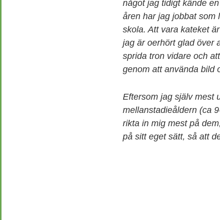
något jag tidigt kände en
åren har jag jobbat som l
skola. Att vara kateket är
jag är oerhört glad över 
sprida tron vidare och att
genom att använda bild 
Eftersom jag själv mest u
mellanstadieåldern (ca 9
rikta in mig mest på de
på sitt eget sätt, så att 