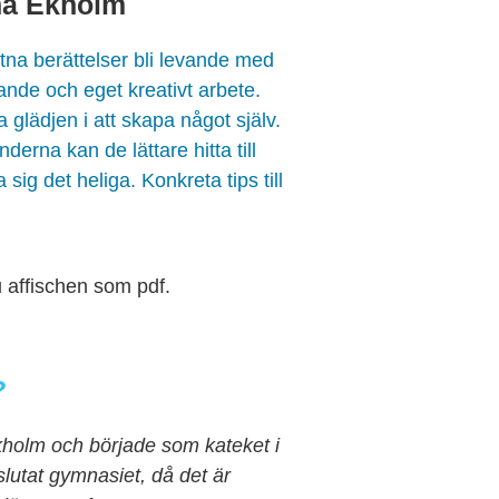
na Ekholm
stna berättelser bli levande med
ande och eget kreativt arbete.
 glädjen i att skapa något själv.
erna kan de lättare hitta till
 sig det heliga. Konkreta tips till
u affischen som pdf.
?
kholm och började som kateket i
lutat gymnasiet, då det är