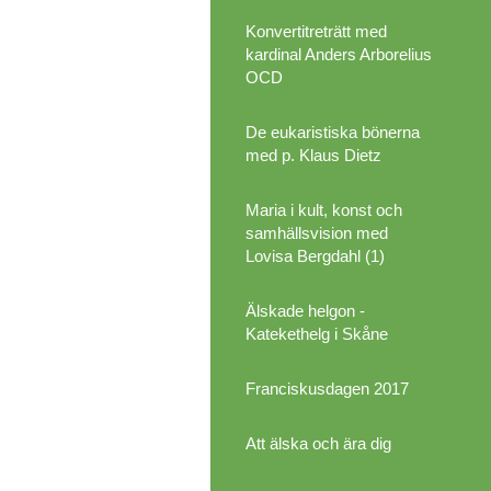
Konvertitreträtt med
kardinal Anders Arborelius
OCD
De eukaristiska bönerna
med p. Klaus Dietz
Maria i kult, konst och
samhällsvision med
Lovisa Bergdahl (1)
Älskade helgon -
Katekethelg i Skåne
Franciskusdagen 2017
Att älska och ära dig