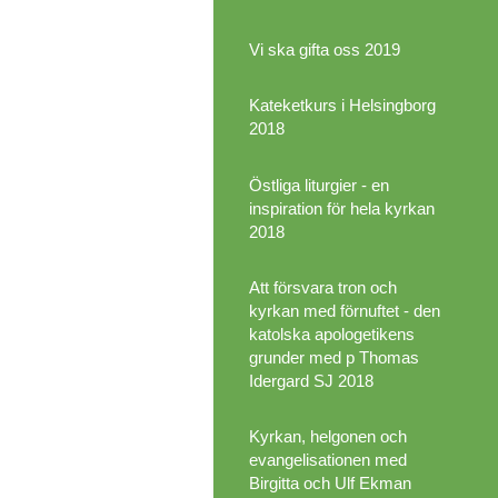
Vi ska gifta oss 2019
Kateketkurs i Helsingborg
2018
Östliga liturgier - en
inspiration för hela kyrkan
2018
Att försvara tron och
kyrkan med förnuftet - den
katolska apologetikens
grunder med p Thomas
Idergard SJ 2018
Kyrkan, helgonen och
evangelisationen med
Birgitta och Ulf Ekman