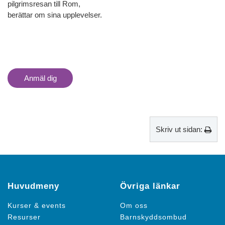
pilgrimsresan till Rom,
berättar om sina upplevelser.
Anmäl dig
Skriv ut sidan:
Huvudmeny
Övriga länkar
Kurser & events
Om oss
Resurser
Barnskyddsombud