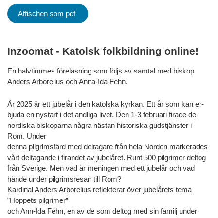
Affischen som pdf
Inzoomat - Katolsk folkbildning online!
En halvtimmes föreläsning som följs av samtal med biskop
Anders Arborelius och Anna-Ida Fehn.
År 2025 är ett jubelår i den katolska kyrkan. Ett år som kan er-
bjuda en nystart i det andliga livet. Den 1-3 februari firade de
nordiska biskoparna några nästan historiska gudstjänster i
Rom. Under
denna pilgrimsfärd med deltagare från hela Norden markerades
vårt deltagande i firandet av jubelåret. Runt 500 pilgrimer deltog
från Sverige. Men vad är meningen med ett jubelår och vad
hände under pilgrimsresan till Rom?
Kardinal Anders Arborelius reflekterar över jubelårets tema
”Hoppets pilgrimer”
och Ann-Ida Fehn, en av de som deltog med sin familj under