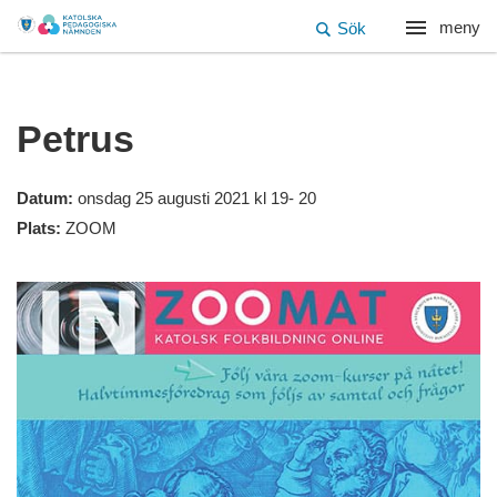
meny
Sök
Petrus
Datum:
onsdag 25 augusti 2021 kl 19- 20
Plats:
ZOOM