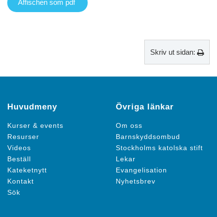
Affischen som pdf
Skriv ut sidan:
Huvudmeny
Övriga länkar
Kurser & events
Om oss
Resurser
Barnskyddsombud
Videos
Stockholms katolska stift
Beställ
Lekar
Kateketnytt
Evangelisation
Kontakt
Nyhetsbrev
Sök