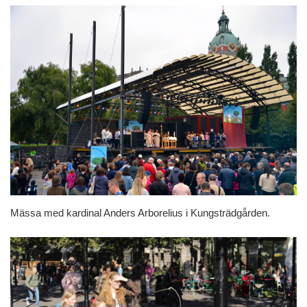
Mässa med kardinal Anders Arborelius i Kungsträdgården.