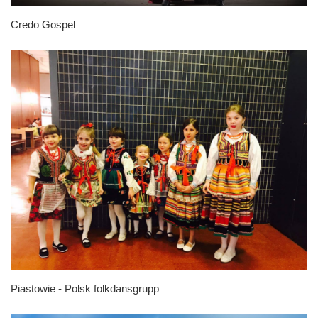
Credo Gospel
Piastowie - Polsk folkdansgrupp