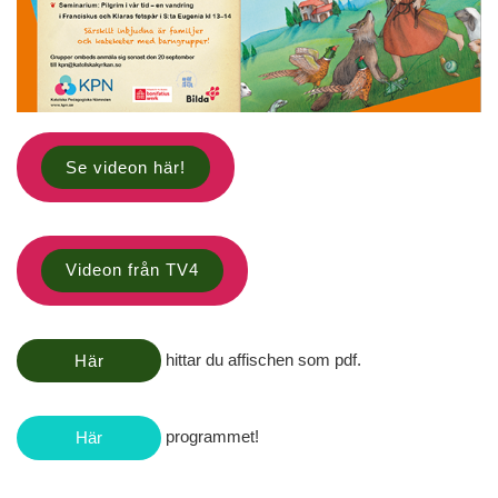
Se videon här!
Videon från TV4
hittar du affischen som pdf.
Här
programmet!
Här