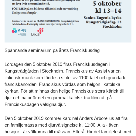
Spännande seminarium på årets Franciskusdag
Lördagen den 5 oktober 2019 firas Franciskusdagen i
Kungsträdgården i Stockholm. Franciskus av Assisi var en
italiensk munk som föddes i slutet av 1100-talet och grundade
franciskanorden. Franciskus vördas som helgon i katolska
kyrkan. För att minnas den helige Franciskus stora kärlek till
djur och natur är det en gammal katolsk tradition att på
Franciskusdagen välsigna djur.
Den 5 oktober 2019 kommer kardinal Anders Arborelius att fira
en familjemässa med djurvälsignelse kl. 11:00. Alla - även
husdjur - är välkomna till mässan. Efteråt blir det familjefest med