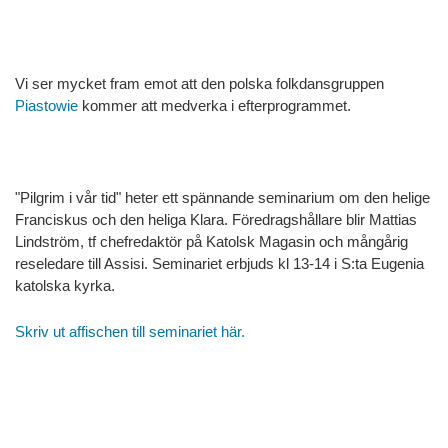
Vi ser mycket fram emot att den polska folkdansgruppen
Piastowie
kommer att medverka i efterprogrammet.
"Pilgrim i vår tid" heter ett spännande seminarium om den helige
Franciskus och den heliga Klara. Föredragshållare blir Mattias
Lindström, tf chefredaktör på Katolsk Magasin och mångårig
reseledare till Assisi. Seminariet erbjuds kl 13-14 i S:ta Eugenia
katolska kyrka.
Skriv ut affischen till seminariet här.