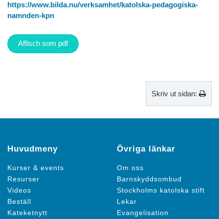
https://www.bilda.nu/verksamhet/katolska-pedagogiska-
namnden-kpn
Affisch som pdf
Skriv ut sidan:
Huvudmeny
Övriga länkar
Kurser & events
Om oss
Resurser
Barnskyddsombud
Videos
Stockholms katolska stift
Beställ
Lekar
Kateketnytt
Evangelisation