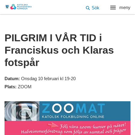
meny
Sök
PILGRIM I VÅR TID i
Franciskus och Klaras
fotspår
Datum:
Onsdag 10 februari kl 19-20
Plats:
ZOOM