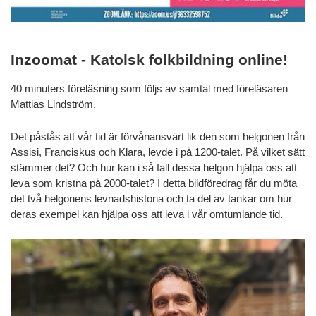
Inzoomat - Katolsk folkbildning online!
40 minuters föreläsning som följs av samtal med föreläsaren
Mattias Lindström.
Det påstås att vår tid är förvånansvärt lik den som helgonen från
Assisi, Franciskus och Klara, levde i på 1200-talet. På vilket sätt
stämmer det? Och hur kan i så fall dessa helgon hjälpa oss att
leva som kristna på 2000-talet? I detta bildföredrag får du möta
det två helgonens levnadshistoria och ta del av tankar om hur
deras exempel kan hjälpa oss att leva i vår omtumlande tid.