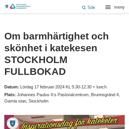
meny
Sök
Om barmhärtighet och
skönhet i katekesen
STOCKHOLM
FULLBOKAD
Datum:
Lördag 17 februari 2024 KL 9.30-12.30 + lunch
Plats:
Johannes Paulus II:s Pastoralcentrum, Brunnsgränd 4,
Gamla stan, Stockholm