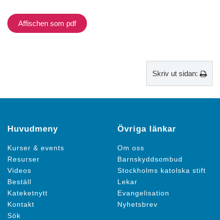
Affischen som pdf
Skriv ut sidan:
Huvudmeny
Övriga länkar
Kurser & events
Om oss
Resurser
Barnskyddsombud
Videos
Stockholms katolska stift
Beställ
Lekar
Kateketnytt
Evangelisation
Kontakt
Nyhetsbrev
Sök