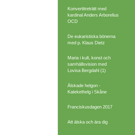
Konvertitreträtt med
kardinal Anders Arborelius
OCD
De eukaristiska bönerna
med p. Klaus Dietz
Maria i kult, konst och
samhällsvision med
Lovisa Bergdahl (1)
Älskade helgon -
Katekethelg i Skåne
Franciskusdagen 2017
Att älska och ära dig