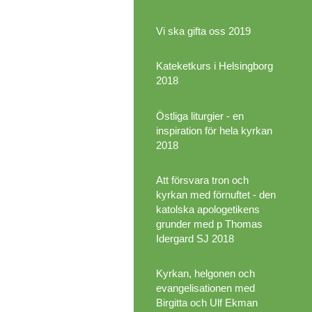
Vi ska gifta oss 2019
Kateketkurs i Helsingborg
2018
Östliga liturgier - en
inspiration för hela kyrkan
2018
Att försvara tron och
kyrkan med förnuftet - den
katolska apologetikens
grunder med p Thomas
Idergard SJ 2018
Kyrkan, helgonen och
evangelisationen med
Birgitta och Ulf Ekman