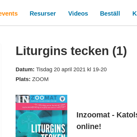
events
Resurser
Videos
Beställ
K
Liturgins tecken (1)
Datum:
Tisdag 20 april 2021 kl 19-20
Plats:
ZOOM
Inzoomat - Katol
online!