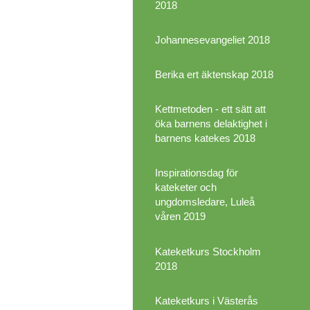
2018
Johannesevangeliet 2018
Berika ert äktenskap 2018
Kettmetoden - ett sätt att
öka barnens delaktighet i
barnens katekes 2018
Inspirationsdag för
kateketer och
ungdomsledare, Luleå
våren 2019
Kateketkurs Stockholm
2018
Kateketkurs i Västerås