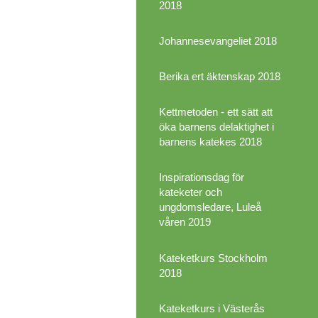
2018
Johannesevangeliet 2018
Berika ert äktenskap 2018
Kettmetoden - ett sätt att
öka barnens delaktighet i
barnens katekes 2018
Inspirationsdag för
kateketer och
ungdomsledare, Luleå
våren 2019
Kateketkurs Stockholm
2018
Kateketkurs i Västerås