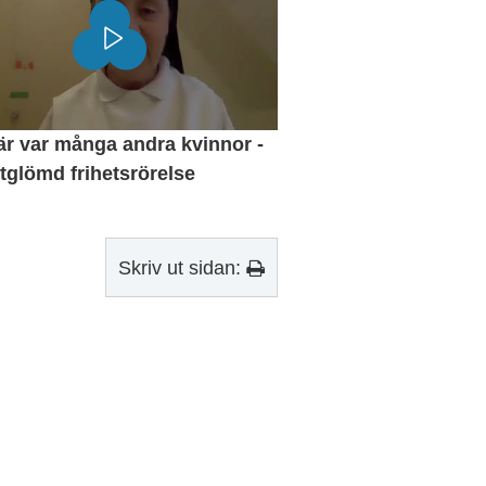
r var många andra kvinnor -
tglömd frihetsrörelse
Skriv ut sidan: