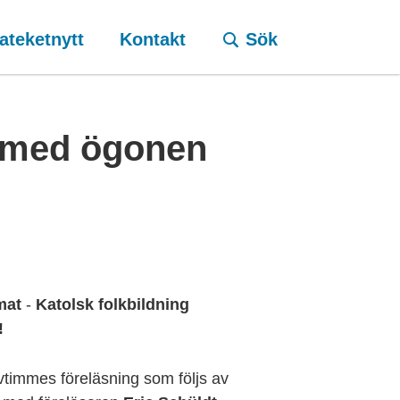
ateketnytt
Kontakt
Sök
 med ögonen
mat
-
Katolsk folkbildning
!
vtimmes föreläsning som följs av