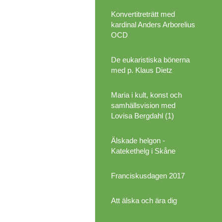
Konvertitreträtt med
kardinal Anders Arborelius
OCD
De eukaristiska bönerna
med p. Klaus Dietz
Maria i kult, konst och
samhällsvision med
Lovisa Bergdahl (1)
Älskade helgon -
Katekethelg i Skåne
Franciskusdagen 2017
Att älska och ära dig