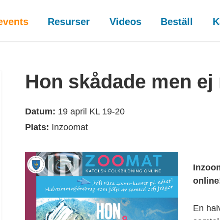
events
Resurser
Videos
Beställ
K
Hon skådade men ej
Datum:
19 april KL 19-20
Plats:
Inzoomat
Inzoo
online
En hal