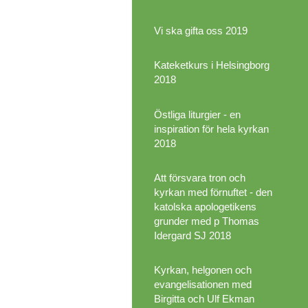
Vi ska gifta oss 2019
Kateketkurs i Helsingborg
2018
Östliga liturgier - en
inspiration för hela kyrkan
2018
Att försvara tron och
kyrkan med förnuftet - den
katolska apologetikens
grunder med p Thomas
Idergard SJ 2018
Kyrkan, helgonen och
evangelisationen med
Birgitta och Ulf Ekman