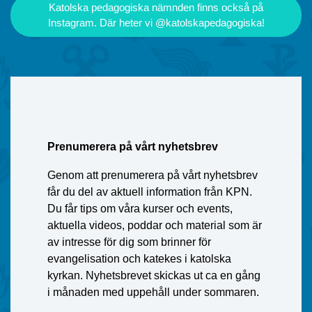
Katolska pedagogiska nämnden finns också på
Instagram. Där heter vi @katolskapedagogiska!
Prenumerera på vårt nyhetsbrev
Genom att prenumerera på vårt nyhetsbrev
får du del av aktuell information från KPN.
Du får tips om våra kurser och events,
aktuella videos, poddar och material som är
av intresse för dig som brinner för
evangelisation och katekes i katolska
kyrkan. Nyhetsbrevet skickas ut ca en gång
i månaden med uppehåll under sommaren.