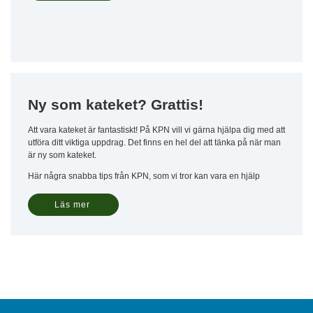
Ny som kateket? Grattis!
Att vara kateket är fantastiskt! På KPN vill vi gärna hjälpa dig med att
utföra ditt viktiga uppdrag. Det finns en hel del att tänka på när man
är ny som kateket.
Här några snabba tips från KPN, som vi tror kan vara en hjälp
Läs mer