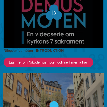
Nikodemusmöten - INTRODUKTION
Läs mer om Nikodemusmöten och se filmerna här