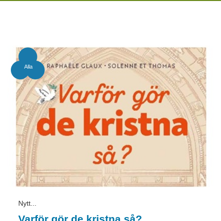
Alla
Nytt...
Varför gör de kristna så?