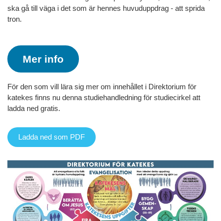
ska gå till väga i det som är hennes huvuduppdrag - att sprida
tron.
Mer info
För den som vill lära sig mer om innehållet i Direktorium för
katekes finns nu denna studiehandledning för studiecirkel att
ladda ned gratis.
Ladda ned som PDF