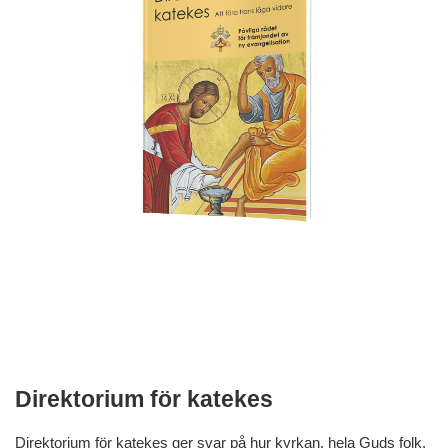
Direktorium för katekes
Direktorium för katekes ger svar på hur kyrkan, hela Guds folk,