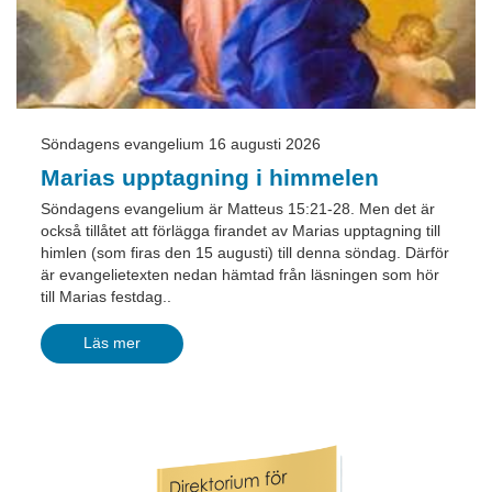
Söndagens evangelium 16 augusti 2026
Marias upptagning i himmelen
Söndagens evangelium är Matteus 15:21-28. Men det är
också tillåtet att förlägga firandet av Marias upptagning till
himlen (som firas den 15 augusti) till denna söndag. Därför
är evangelietexten nedan hämtad från läsningen som hör
till Marias festdag..
Läs mer