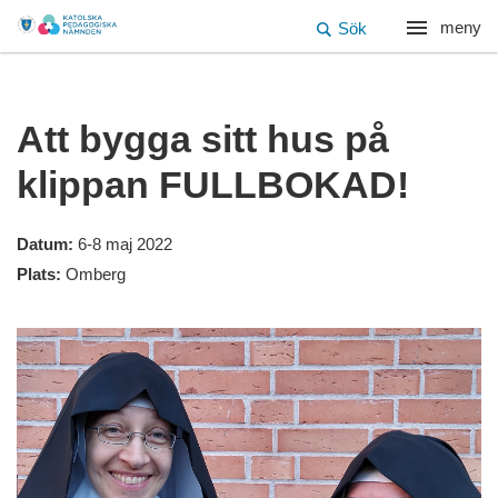
meny
Sök
Att bygga sitt hus på
klippan FULLBOKAD!
Datum:
6-8 maj 2022
Plats:
Omberg