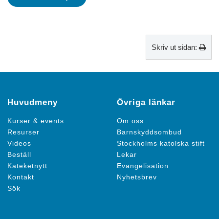
Skriv ut sidan:
Huvudmeny
Övriga länkar
Kurser & events
Om oss
Resurser
Barnskyddsombud
Videos
Stockholms katolska stift
Beställ
Lekar
Kateketnytt
Evangelisation
Kontakt
Nyhetsbrev
Sök