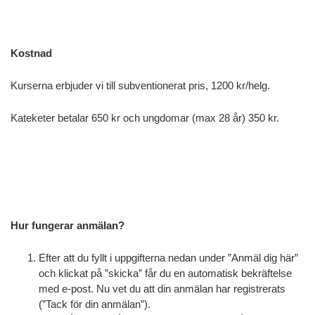
Kostnad
Kurserna erbjuder vi till subventionerat pris, 1200 kr/helg.
Kateketer betalar 650 kr och ungdomar (max 28 år) 350 kr.
Hur fungerar anmälan?
Efter att du fyllt i uppgifterna nedan under ”Anmäl dig här”
och klickat på ”skicka” får du en automatisk bekräftelse
med e-post. Nu vet du att din anmälan har registrerats
(”Tack för din anmälan”).