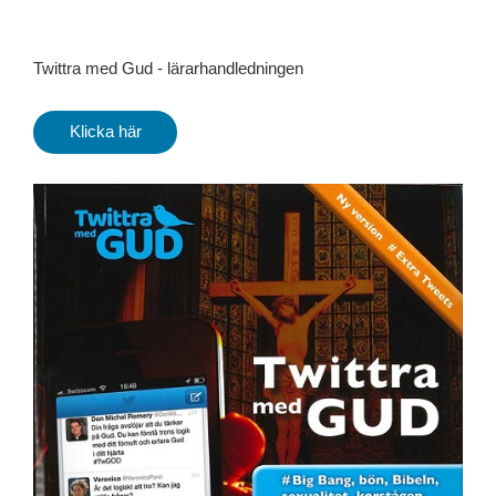
Twittra med Gud - lärarhandledningen
Klicka här