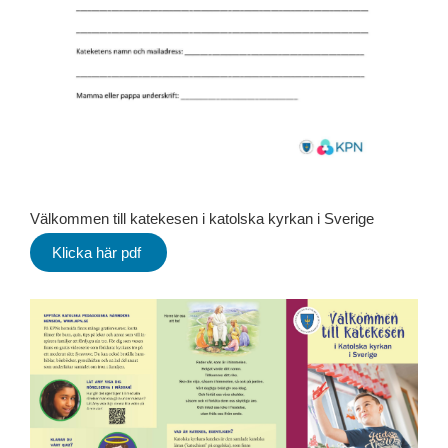
Välkommen till katekesen i katolska kyrkan i Sverige
Klicka här pdf