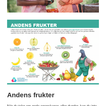
Andens frukter
När du talar om goda egenskaper, eller dygder, kan du inte