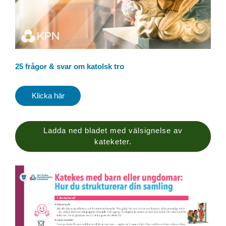
25 frågor & svar om katolsk tro
Klicka här
Ladda ned bladet med välsignelse av
kateketer.