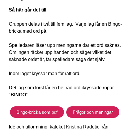
Så här går det till
Gruppen delas i två till fem lag.
Varje lag får en Bingo-
bricka med ord på.
Spelledaren läser upp meningarna där ett ord saknas.
Om ingen räcker upp handen och säger vilket det
saknade ordet är, får spelledare säga det själv.
Inom laget kryssar man för rätt ord.
Det lag som först får en hel rad ord ikryssade ropar
"
BINGO
".
Bingo-bricka som pdf
Frågor och meningar
Idé och utformning: kateket Kristina
Radetic från