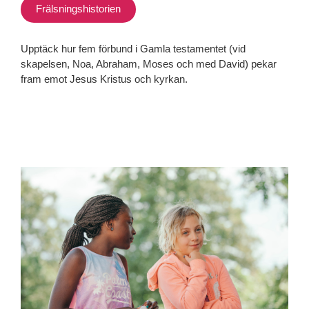
Frälsningshistorien
Upptäck hur fem förbund i Gamla testamentet (vid
skapelsen, Noa, Abraham, Moses och med David) pekar
fram emot Jesus Kristus och kyrkan.