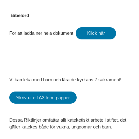
Bibelord
För att ladda ner hela dokument
Klick här
Vi kan leka med barn och lära de kyrkans 7 sakrament!
Skriv ut ett A3 tomt papper
Dessa Riktlinjer omfattar allt kateketiskt arbete i stiftet, det
gäller katekes både för vuxna, ungdomar och barn.