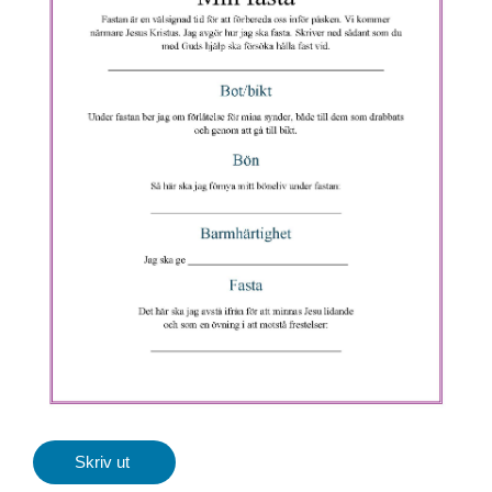
Skriv ut