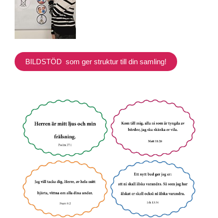
BILDSTÖD som ger struktur till din samling!