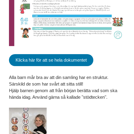
Klicka här för att se hela dokumentet
Alla barn mår bra av att din samling har en struktur.
Särskild de som har svårt att sitta still!
Hjälp barnen genom att från början berätta vad som ska
hända idag. Använd gärna så kallade "stödtecken".