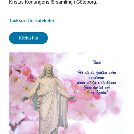
Kristus Konungens församling i Göteborg.
Tackkort för kateketer
Klicka här