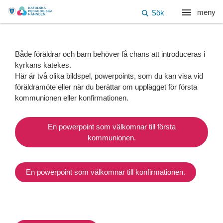
meny
Sök
Både föräldrar och barn behöver få chans att introduceras i
kyrkans katekes.
Här är två olika bildspel, powerpoints, som du kan visa vid
föräldramöte eller när du berättar om upplägget för första
kommunionen eller konfirmationen.
En powerpoint som välkomnar till första
kommunionen.
En powerpoint som välkomnar till konfirmationen.