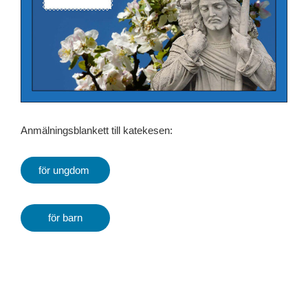
Anmälningsblankett till katekesen:
för ungdom
för barn