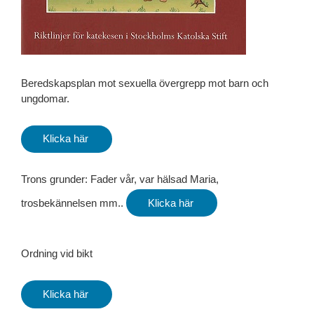
Beredskapsplan mot sexuella övergrepp mot barn och
ungdomar.
Klicka här
Trons grunder: Fader vår, var hälsad Maria,
trosbekännelsen mm..
Klicka här
Ordning vid bikt
Klicka här