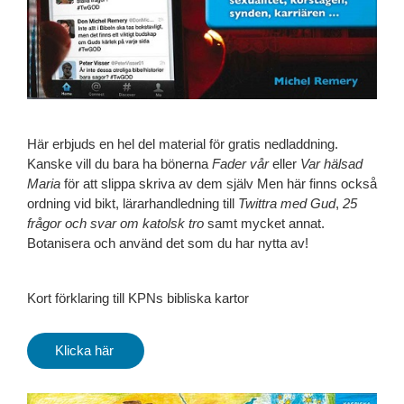
Här erbjuds en hel del material för gratis nedladdning.
Kanske vill du bara ha bönerna
Fader vår
eller
Var hälsad
Maria
för att slippa skriva av dem själv Men här finns också
ordning vid bikt, lärarhandledning till
Twittra med Gud
,
25
frågor och svar om katolsk tro
samt mycket annat.
Botanisera och använd det som du har nytta av!
Kort förklaring till KPNs bibliska kartor
Klicka här