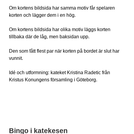
Om kortens bildsida har samma motiv får spelaren
korten och lägger dem i en hög.
Om kortens bildsida har olika motiv läggs korten
tillbaka där de låg, men baksidan upp.
Den som fått flest par när korten på bordet är slut har
vunnit.
Idé och utformning: kateket Kristina
Radetic från
Kristus Konungens församling i Göteborg.
Bingo i katekesen