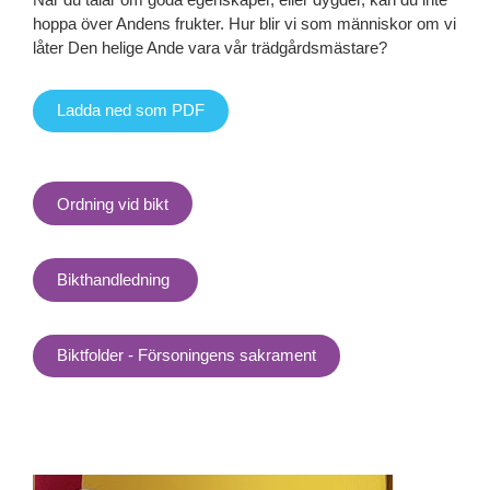
hoppa över Andens frukter. Hur blir vi som människor om vi
låter Den helige Ande vara vår trädgårdsmästare?
Ladda ned som PDF
Ordning vid bikt
Bikthandledning
Biktfolder - Försoningens sakrament