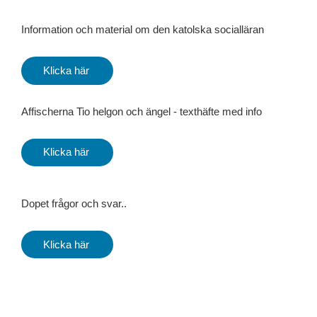
Information och material om den katolska socialläran
Klicka här
Affischerna Tio helgon och ängel - texthäfte med info
Klicka här
Dopet frågor och svar..
Klicka här