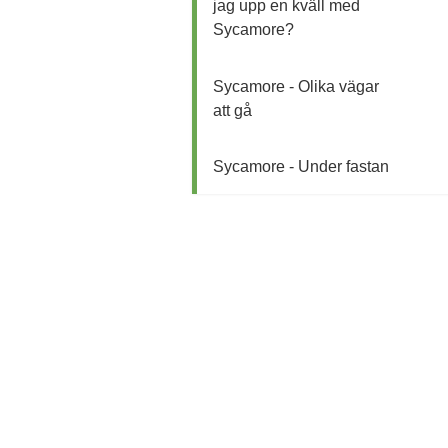
jag upp en kväll med
Sycamore?
Sycamore - Olika vägar
att gå
Sycamore - Under fastan