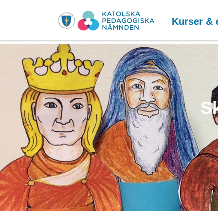
Kurser & 
Sk