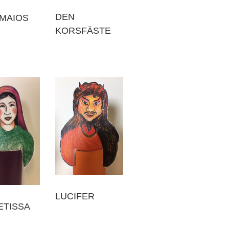
DEN
IMAIOS
KORSFÄSTE
LUCIFER
ETISSA