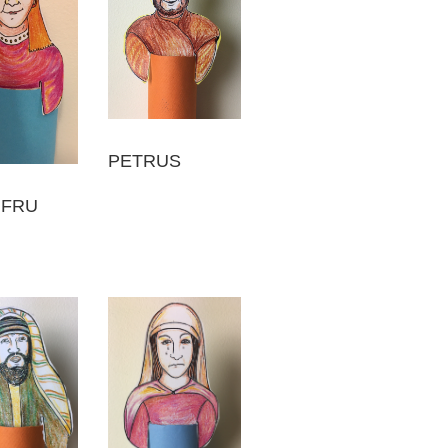
PETRUS
 FRU