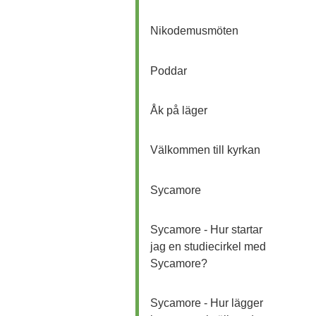
Nikodemusmöten
Poddar
Åk på läger
Välkommen till kyrkan
Sycamore
Sycamore - Hur startar
jag en studiecirkel med
Sycamore?
Sycamore - Hur lägger