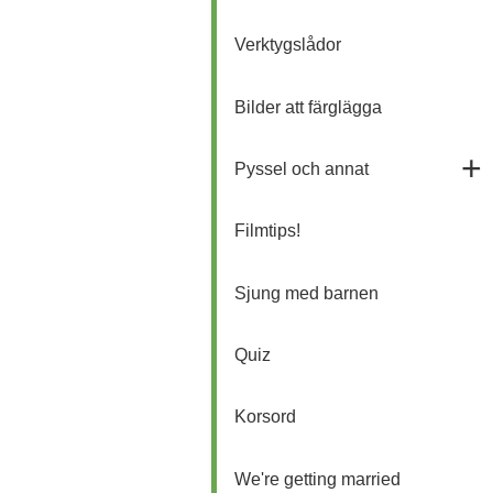
Verktygslådor
Bilder att färglägga
Pyssel och annat
Filmtips!
Sjung med barnen
Quiz
Korsord
We're getting married