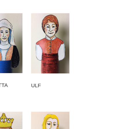
TTA
ULF