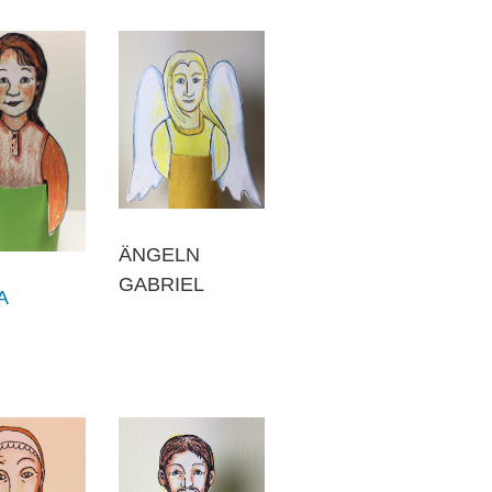
ÄNGELN
GABRIEL
A