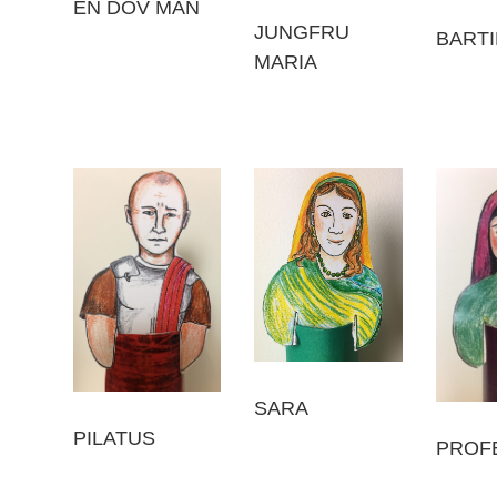
EN DÖV MAN
JUNGFRU
BART
MARIA
SARA
PILATUS
PROF