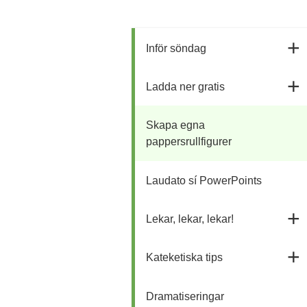
Inför söndag
Ladda ner gratis
Skapa egna
pappersrullfigurer
Laudato sí PowerPoints
Lekar, lekar, lekar!
Kateketiska tips
Dramatiseringar