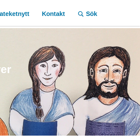
ateketnytt
Kontakt
Sök
rer