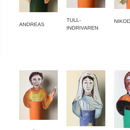
TULL-
NIKO
ANDREAS
INDRIVAREN