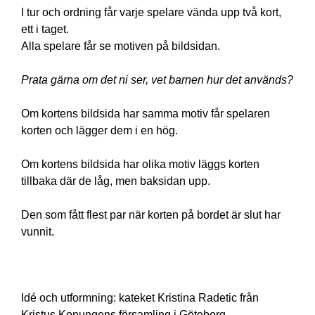
I tur och ordning får varje spelare vända upp två kort,
ett i taget.
Alla spelare får se motiven på bildsidan.
Prata gärna om det ni ser, vet barnen hur det används?
Om kortens bildsida har samma motiv får spelaren
korten och lägger dem i en hög.
Om kortens bildsida har olika motiv läggs korten
tillbaka där de låg, men baksidan upp.
Den som fått flest par när korten på bordet är slut har
vunnit.
Idé och utformning: kateket Kristina
Radetic från
Kristus Konungens församling i Göteborg.