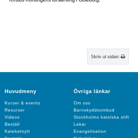
Skriv ut sidan:
Huvudmeny
Övriga länkar
Kurser & events
Om oss
Resurser
Barnskyddsombud
Videos
Stockholms katolska stift
Beställ
Lekar
Kateketnytt
Evangelisation