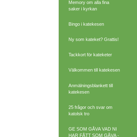
Memory om alla fina
saker i kyrkan
Bingo i katekesen
Ny som kateket? Grattis!
Tackkort för kateketer
Välkommen till katekesen
Anmälningsblankett till
katekesen
25 frågor och svar om
katolsk tro
GE SOM GÅVA VAD NI
HAR FÅTT SOM GÅVA -