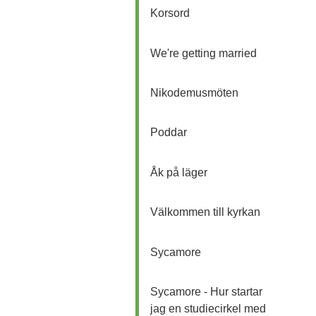
Korsord
We're getting married
Nikodemusmöten
Poddar
Åk på läger
Välkommen till kyrkan
Sycamore
Sycamore - Hur startar
jag en studiecirkel med