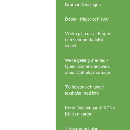
lärarhandledningen
Dopet - frågor och svar
Vi ska gifta oss - Frågor
och svar om katolsk
vigsel
We're getting married -
Questions and answers
about Catholic marriage
Tio helgon och ängel -
texthäfte med info
Korta förklaringar till KPNs
bibliska kartor!
7 Sakrament blad