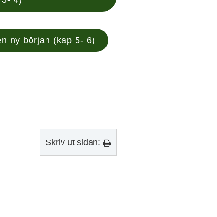
n ny början (kap 5- 6)
Skriv ut sidan: