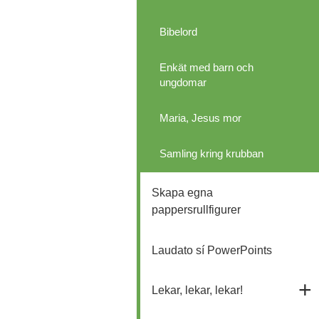
Bibelord
Enkät med barn och
ungdomar
Maria, Jesus mor
Samling kring krubban
Skapa egna
pappersrullfigurer
Laudato sí PowerPoints
Lekar, lekar, lekar!