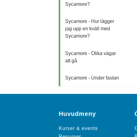
Sycamore?
Sycamore - Hur lägger
jag upp en kväll med
Sycamore?
Sycamore - Olika vägar
att gå
Sycamore - Under fastan
Huvudmeny
Kurser & events
Resurser