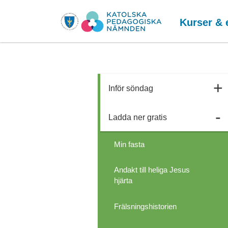
Kurser & 
Inför söndag
Ladda ner gratis
Min fasta
Andakt till heliga Jesus
hjärta
Frälsningshistorien