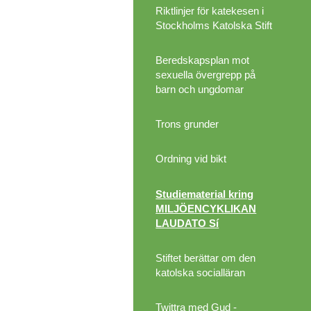
Riktlinjer för katekesen i
Stockholms Katolska Stift
Beredskapsplan mot
sexuella övergrepp på
barn och ungdomar
Trons grunder
Ordning vid bikt
Studiematerial kring
MILJÖENCYKLIKAN
LAUDATO Sí
Stiftet berättar om den
katolska socialläran
Twittra med Gud -