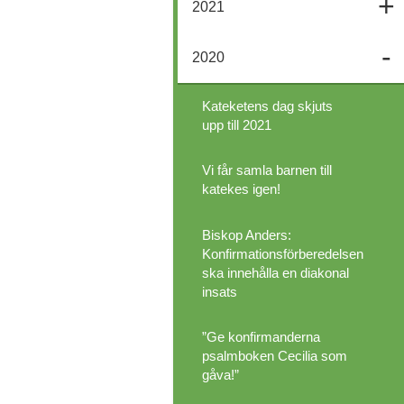
2021
2020
Kateketens dag skjuts
upp till 2021
Vi får samla barnen till
katekes igen!
Biskop Anders:
Konfirmationsförberedelsen
ska innehålla en diakonal
insats
”Ge konfirmanderna
psalmboken Cecilia som
gåva!”