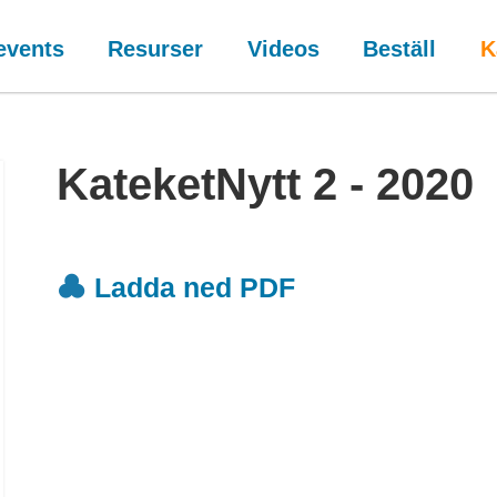
events
Resurser
Videos
Beställ
K
KateketNytt 2 - 2020
Ladda ned PDF