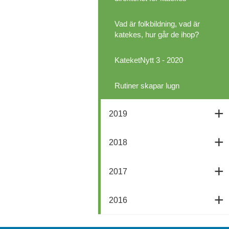
Vad är folkbildning, vad är
katekes, hur går de ihop?
KateketNytt 3 - 2020
Rutiner skapar lugn
2019
2018
2017
2016