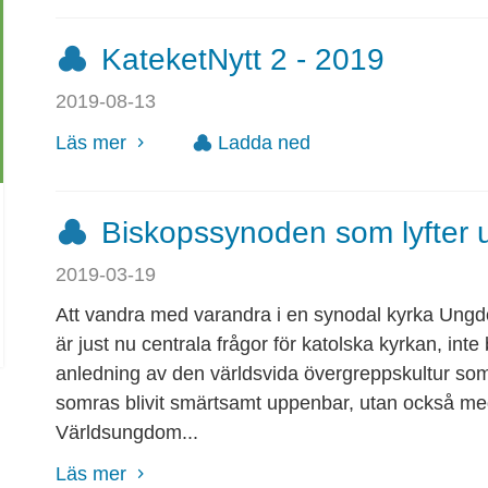
KateketNytt 2 - 2019
2019-08-13
Läs mer
Ladda ned
Biskopssynoden som lyfter
2019-03-19
Att vandra med varandra i en synodal kyrka Ung
är just nu centrala frågor för katolska kyrkan, int
anledning av den världsvida övergreppskultur so
somras blivit smärtsamt uppenbar, utan också me
Världsungdom...
Läs mer