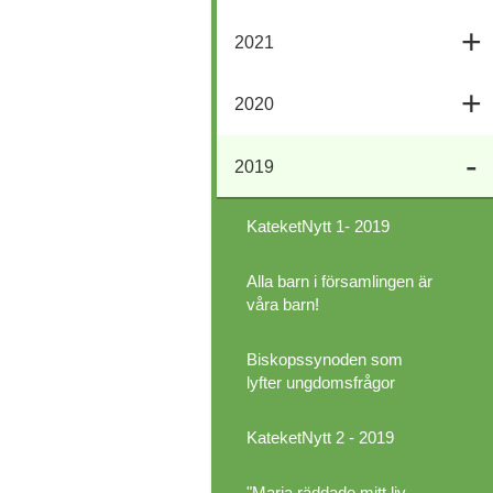
2021
2020
2019
KateketNytt 1- 2019
Alla barn i församlingen är
våra barn!
Biskopssynoden som
lyfter ungdomsfrågor
KateketNytt 2 - 2019