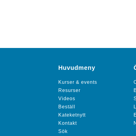
Huvudmeny
Kurser & events
Resurser
Videos
S
Beställ
Kateketnytt
Kontakt
Sök