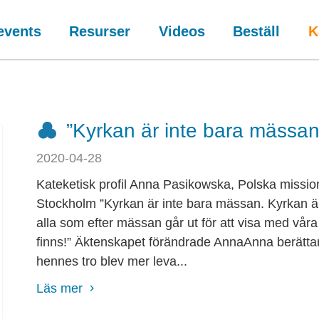
events
Resurser
Videos
Beställ
K
”Kyrkan är inte bara mässan.
2020-04-28
Kateketisk profil Anna Pasikowska, Polska missi
Stockholm ”Kyrkan är inte bara mässan. Kyrkan ä
alla som efter mässan går ut för att visa med våra 
finns!” Äktenskapet förändrade AnnaAnna berättar
hennes tro blev mer leva...
Läs mer