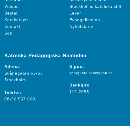
Videos
Stockholms katolska stift
Beställ
Lekar
Kateketnytt
Evangelisation
Kontakt
Nyhetsbrev
Sök
Katolska Pedagogiska Nämnden
Adress
E-post
Skånegatan 63-65
kpn@katolskakyrkan.se
Stockholm
Bankgiro
119-2053
Telefon
08-50 557 660