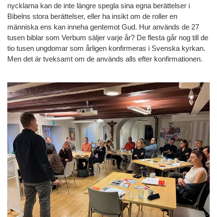
nycklarna kan de inte längre spegla sina egna berättelser i
Bibelns stora berättelser, eller ha insikt om de roller en
människa ens kan inneha gentemot Gud. Hur används de 27
tusen biblar som Verbum säljer varje år? De flesta går nog till de
tio tusen ungdomar som årligen konfirmeras i Svenska kyrkan.
Men det är tveksamt om de används alls efter konfirmationen.