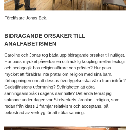
Föreläsare Jonas Eek.
BIDRAGANDE ORSAKER TILL
ANALFABETISMEN
Caroline och Jonas tog båda upp bidragande orsaker till nuläget.
Hur pass mycket påverkar en otillräcklig koppling mellan teologi
och pedagogik hos religionslärare och präster? Hur pass
mycket att föräldrar inte pratar om religion med sina barn, i
förhoppningen om att dessas övertygelse ska växa fram inifrån?
Gudstjänstens utformning? Svårigheten att göra
sanningsanspråk i dagens samhälle? Det enda temat jag
saknade under dagen var Skolverkets läroplan i religion, som
redan från klass 1 främjar relativism och acceptans, på
bekostnad av verktyg för att söka sanning.