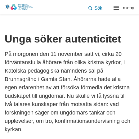
meny
Sök
Unga söker autenticitet
På morgonen den 11 november satt vi, cirka 20
förväntansfulla åhörare från olika kristna kyrkor, i
Katolska pedagogiska nämndens sal på
Brunnsgränd i Gamla Stan. Åhörarna hade alla
egen erfarenhet av att försöka förmedla det kristna
budskapet till ungdomar. Nu skulle vi få lyssna till
två talares kunskaper från motsatta sidan: vad
forskningen säger om ungdomars tankar och
upplevelser, om tro, konfirmationsundervisning och
kyrkan.