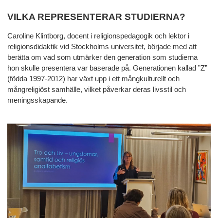
VILKA REPRESENTERAR STUDIERNA?
Caroline Klintborg, docent i religionspedagogik och lektor i
religionsdidaktik vid Stockholms universitet, började med att
berätta om vad som utmärker den generation som studierna
hon skulle presentera var baserade på. Generationen kallad ”Z”
(födda 1997-2012) har växt upp i ett mångkulturellt och
mångreligiöst samhälle, vilket påverkar deras livsstil och
meningsskapande.