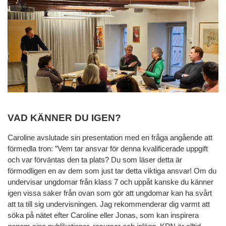
VAD KÄNNER DU IGEN?
Caroline avslutade sin presentation med en fråga angående att
förmedla tron: ”Vem tar ansvar för denna kvalificerade uppgift
och var förväntas den ta plats? Du som läser detta är
förmodligen en av dem som just tar detta viktiga ansvar! Om du
undervisar ungdomar från klass 7 och uppåt kanske du känner
igen vissa saker från ovan som gör att ungdomar kan ha svårt
att ta till sig undervisningen. Jag rekommenderar dig varmt att
söka på nätet efter Caroline eller Jonas, som kan inspirera