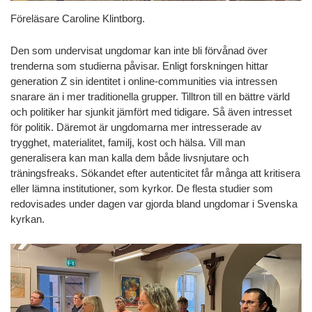
Föreläsare Caroline Klintborg.
Den som undervisat ungdomar kan inte bli förvånad över
trenderna som studierna påvisar. Enligt forskningen hittar
generation Z sin identitet i online-communities via intressen
snarare än i mer traditionella grupper. Tilltron till en bättre värld
och politiker har sjunkit jämfört med tidigare. Så även intresset
för politik. Däremot är ungdomarna mer intresserade av
trygghet, materialitet, familj, kost och hälsa. Vill man
generalisera kan man kalla dem både livsnjutare och
träningsfreaks. Sökandet efter autenticitet får många att kritisera
eller lämna institutioner, som kyrkor. De flesta studier som
redovisades under dagen var gjorda bland ungdomar i Svenska
kyrkan.