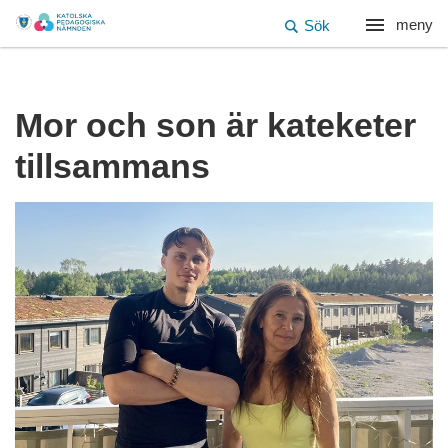
meny
Sök
Mor och son är kateketer
tillsammans