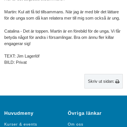
Martin: Kul att få tid tillsammans. När jag är med blir det lättare
för de unga som då kan relatera mer till mig som också är ung.
Catalina - Det är toppen. Martin är en förebild för de unga. Vi får
betyda något för andra i församlingar. Bra om ännu fler killar
engagerar sig!
TEXT: Jim Lagerlöf
BILD: Privat
Skriv ut sidan:
Huvudmeny
Övriga länkar
Kurser & events
Om oss