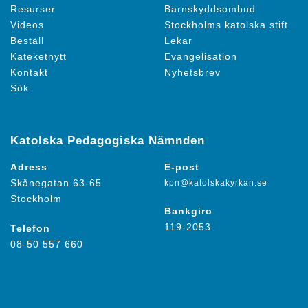
Resurser
Barnskyddsombud
Videos
Stockholms katolska stift
Beställ
Lekar
Kateketnytt
Evangelisation
Kontakt
Nyhetsbrev
Sök
Katolska Pedagogiska Nämnden
Adress
E-post
Skånegatan 63-65
kpn@katolskakyrkan.se
Stockholm
Bankgiro
119-2053
Telefon
08-50 557 660