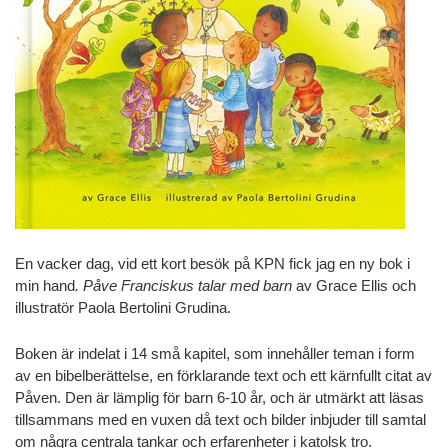
En vacker dag, vid ett kort besök på KPN fick jag en ny bok i
min hand
. Påve Franciskus talar med barn
av Grace Ellis och
illustratör Paola Bertolini Grudina.
Boken är indelat i 14 små kapitel, som innehåller teman i form
av en bibelberättelse, en förklarande text och ett kärnfullt citat av
Påven. Den är lämplig för barn 6-10 år, och är utmärkt att läsas
tillsammans med en vuxen då text och bilder inbjuder till samtal
om några centrala tankar och erfarenheter i katolsk tro.