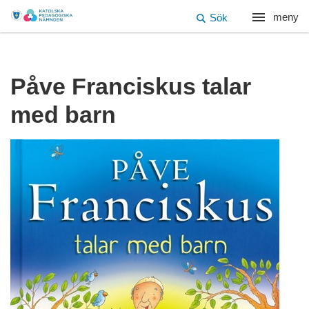
meny
Sök
Påve Franciskus talar
med barn