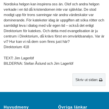
Nordiska helgon kan inspirera oss än. Olof och andra helgon
verkade i en tid då kristendomen inte var självklar. De stod
modigt upp för trons sanningar när andra värdeskalor var
dominerande. För kateketer idag är uppgiften att söka rötter och
samtidigt leva i dialog med vår egen tid – också det enligt
Direktorium för katekes. Och detta med evangelisation är ju
centrum i Direktorium, då krävs först en omvärldsanalys. Var är
vi? Hur kan vi nå dem som finns just här?
Direktorium 418
TEXT: Jim Lagerlöf
BILDERNA: Stefan Åslund och Jim Lagerlöf
Skriv ut sidan:
Huvudmeny
Övriga länkar