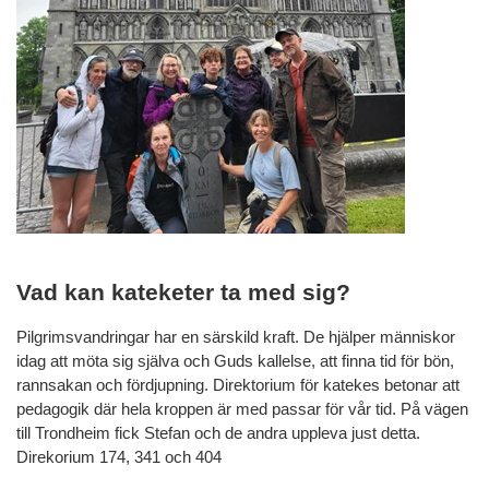
Vad kan kateketer ta med sig?
Pilgrimsvandringar har en särskild kraft. De hjälper människor
idag att möta sig själva och Guds kallelse, att finna tid för bön,
rannsakan och fördjupning. Direktorium för katekes betonar att
pedagogik där hela kroppen är med passar för vår tid. På vägen
till Trondheim fick Stefan och de andra uppleva just detta.
Direkorium 174, 341 och 404