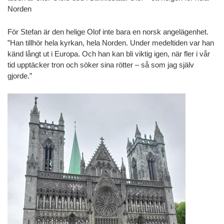
Norden
För Stefan är den helige Olof inte bara en norsk angelägenhet.
”Han tillhör hela kyrkan, hela Norden. Under medeltiden var han
känd långt ut i Europa. Och han kan bli viktig igen, när fler i vår
tid upptäcker tron och söker sina rötter – så som jag själv
gjorde.”