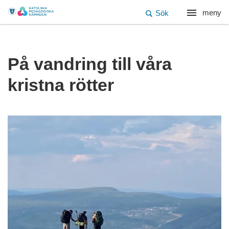
meny
Sök
På vandring till våra
kristna rötter