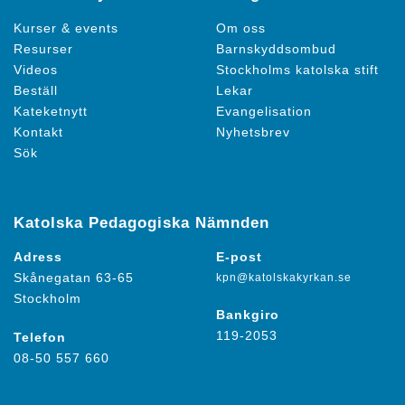
Kurser & events
Om oss
Resurser
Barnskyddsombud
Videos
Stockholms katolska stift
Beställ
Lekar
Kateketnytt
Evangelisation
Kontakt
Nyhetsbrev
Sök
Katolska Pedagogiska Nämnden
Adress
E-post
Skånegatan 63-65
kpn@katolskakyrkan.se
Stockholm
Bankgiro
119-2053
Telefon
08-50 557 660