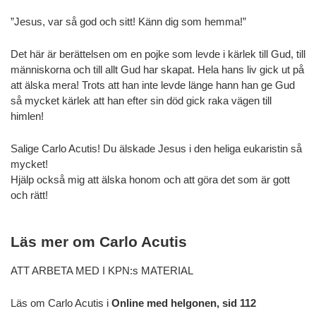
”Jesus, var så god och sitt! Känn dig som hemma!”
Det här är berättelsen om en pojke som levde i kärlek till Gud, till
människorna och till allt Gud har skapat. Hela hans liv gick ut på
att älska mera! Trots att han inte levde länge hann han ge Gud
så mycket kärlek att han efter sin död gick raka vägen till
himlen!
Salige Carlo Acutis! Du älskade Jesus i den heliga eukaristin så
mycket!
Hjälp också mig att älska honom och att göra det som är gott
och rätt!
Läs mer om Carlo Acutis
ATT ARBETA MED I KPN:s MATERIAL
Läs om Carlo Acutis i
Online med helgonen, sid 112