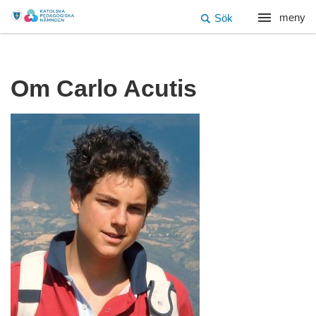
meny
Sök
Om Carlo Acutis