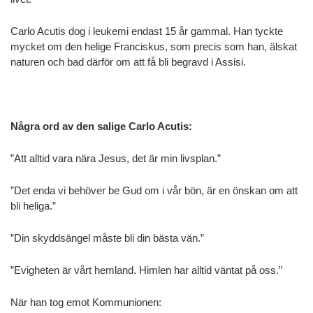
Carlo Acutis dog i leukemi endast 15 år gammal. Han tyckte
mycket om den helige Franciskus, som precis som han, älskat
naturen och bad därför om att få bli begravd i Assisi.
Några ord av den salige Carlo Acutis:
”Att alltid vara nära Jesus, det är min livsplan.”
”Det enda vi behöver be Gud om i vår bön, är en önskan om att
bli heliga.”
”Din skyddsängel måste bli din bästa vän.”
”Evigheten är vårt hemland. Himlen har alltid väntat på oss.”
När han tog emot Kommunionen: