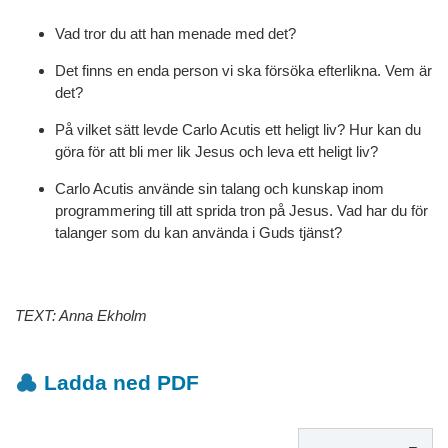
Vad tror du att han menade med det?
Det finns en enda person vi ska försöka efterlikna. Vem är
det?
På vilket sätt levde Carlo Acutis ett heligt liv? Hur kan du
göra för att bli mer lik Jesus och leva ett heligt liv?
Carlo Acutis använde sin talang och kunskap inom
programmering till att sprida tron på Jesus. Vad har du för
talanger som du kan använda i Guds tjänst?
TEXT: Anna Ekholm
Ladda ned PDF