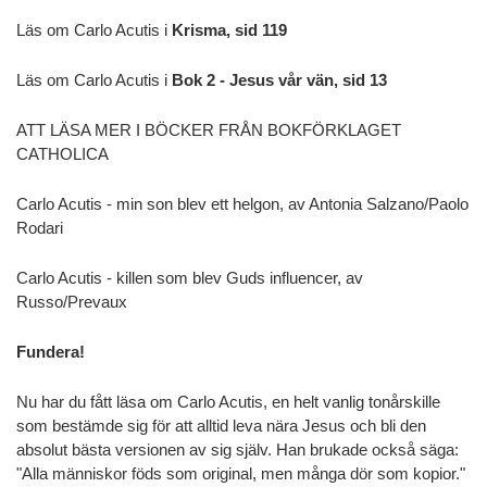
Läs om Carlo Acutis i
Krisma, sid 119
Läs om Carlo Acutis i
Bok 2 - Jesus vår vän, sid 13
ATT LÄSA MER I BÖCKER FRÅN BOKFÖRKLAGET
CATHOLICA
Carlo Acutis - min son blev ett helgon, av
Antonia Salzano/Paolo
Rodari
Carlo Acutis - killen som blev Guds influencer, av
Russo/Prevaux
Fundera!
Nu har du fått läsa om Carlo Acutis, en helt vanlig tonårskille
som bestämde sig för att alltid leva nära Jesus och bli den
absolut bästa versionen av sig själv. Han brukade också säga:
"Alla människor föds som original, men många dör som kopior."