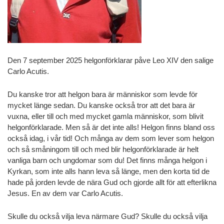
Den 7 september 2025 helgonförklarar påve Leo XIV den salige
Carlo Acutis.
Du kanske tror att helgon bara är människor som levde för
mycket länge sedan. Du kanske också tror att det bara är
vuxna, eller till och med mycket gamla människor, som blivit
helgonförklarade. Men så är det inte alls! Helgon finns bland oss
också idag, i vår tid! Och många av dem som lever som helgon
och så småningom till och med blir helgonförklarade är helt
vanliga barn och ungdomar som du! Det finns många helgon i
Kyrkan, som inte alls hann leva så länge, men den korta tid de
hade på jorden levde de nära Gud och gjorde allt för att efterlikna
Jesus. En av dem var Carlo Acutis.
Skulle du också vilja leva närmare Gud? Skulle du också vilja