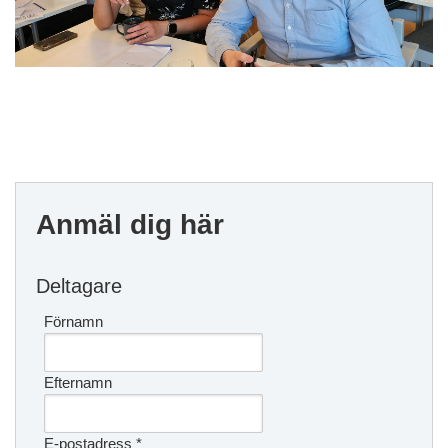
Anmäl dig här
Deltagare
Förnamn
Efternamn
E-postadress
*