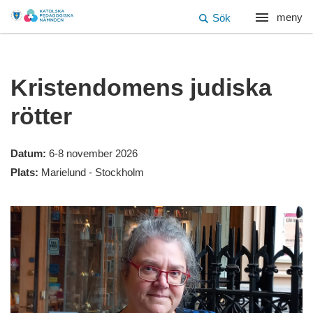
meny
Sök
Kristendomens judiska
rötter
Datum:
6-8 november 2026
Plats:
Marielund - Stockholm