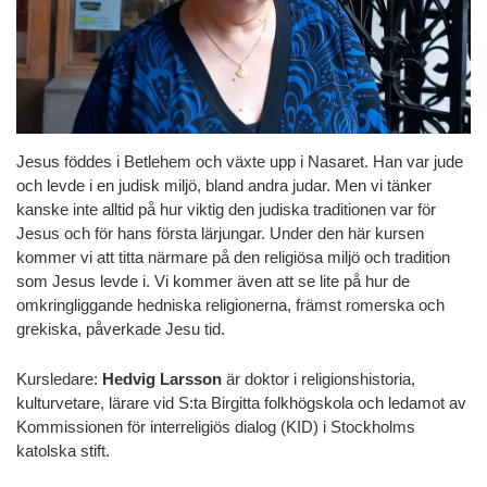
Jesus föddes i Betlehem och växte upp i Nasaret. Han var jude
och levde i en judisk miljö, bland andra judar. Men vi tänker
kanske inte alltid på hur viktig den judiska traditionen var för
Jesus och för hans första lärjungar. Under den här kursen
kommer vi att titta närmare på den religiösa miljö och tradition
som Jesus levde i. Vi kommer även att se lite på hur de
omkringliggande hedniska religionerna, främst romerska och
grekiska, påverkade Jesu tid.
Kursledare:
Hedvig Larsson
är doktor i religionshistoria,
kulturvetare, lärare vid S:ta Birgitta folkhögskola och ledamot av
Kommissionen för interreligiös dialog (KID) i Stockholms
katolska stift.