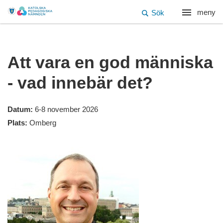
meny
Sök
Att vara en god människa
- vad innebär det?
Datum:
6-8 november 2026
Plats:
Omberg