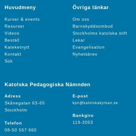
Huvudmeny
Övriga länkar
Kurser & events
Om oss
Resurser
Barnskyddsombud
Videos
Stockholms katolska stift
Beställ
Lekar
Kateketnytt
Evangelisation
Kontakt
Nyhetsbrev
Sök
Katolska Pedagogiska Nämnden
Adress
E-post
Skånegatan 63-65
kpn@katolskakyrkan.se
Stockholm
Bankgiro
119-2053
Telefon
08-50 557 660