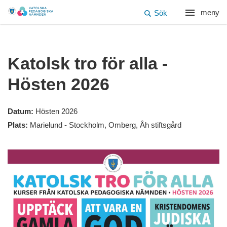
meny
Sök
Katolsk tro för alla -
Hösten 2026
Datum:
Hösten 2026
Plats:
Marielund - Stockholm, Omberg, Åh stiftsgård