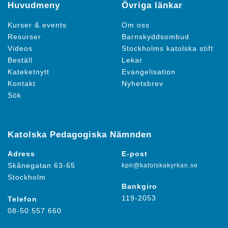
Huvudmeny
Övriga länkar
Kurser & events
Om oss
Resurser
Barnskyddsombud
Videos
Stockholms katolska stift
Beställ
Lekar
Kateketnytt
Evangelisation
Kontakt
Nyhetsbrev
Sök
Katolska Pedagogiska Nämnden
Adress
E-post
Skånegatan 63-65
kpn@katolskakyrkan.se
Stockholm
Bankgiro
119-2053
Telefon
08-50 557 660