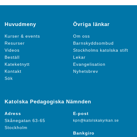
Huvudmeny
Övriga länkar
Kurser & events
Om oss
Resurser
Barnskyddsombud
Videos
Stockholms katolska stift
Beställ
Lekar
Kateketnytt
Evangelisation
Kontakt
Nyhetsbrev
Sök
Katolska Pedagogiska Nämnden
Adress
E-post
Skånegatan 63-65
kpn@katolskakyrkan.se
Stockholm
Bankgiro