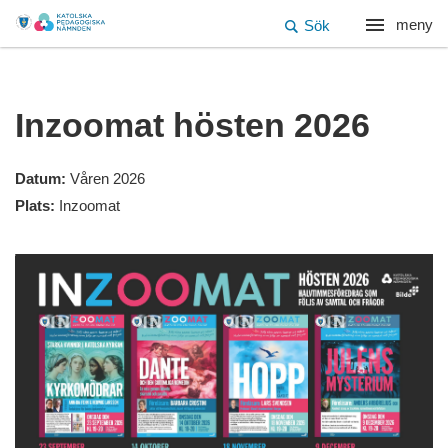
meny
Sök
Inzoomat hösten 2026
Datum:
Våren 2026
Plats:
Inzoomat