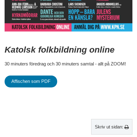
Katolsk folkbildning online
30 minuters föredrag och 30 minuters samtal - allt på ZOOM!
Affischen som PDF
Skriv ut sidan: