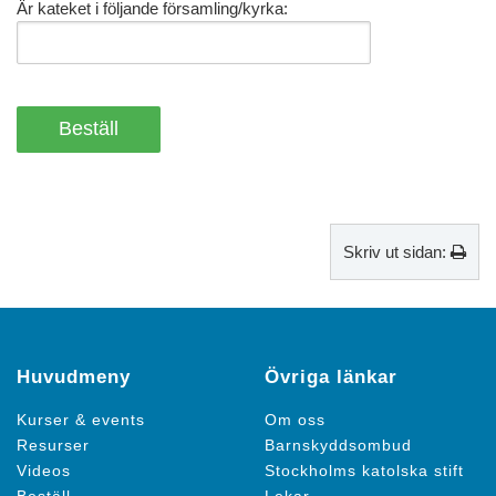
Är kateket i följande församling/kyrka:
Skriv ut sidan:
Huvudmeny
Övriga länkar
Kurser & events
Om oss
Resurser
Barnskyddsombud
Videos
Stockholms katolska stift