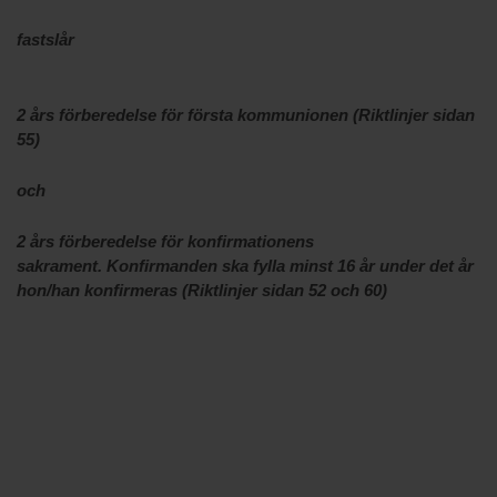
fastslår
2 års förberedelse för första kommunionen (Riktlinjer sidan
55)
och
2 års förberedelse för konfirmationens
sakrament.
Konfirmanden ska fylla minst 16 år under det år
hon/han konfirmeras (Riktlinjer sidan 52 och 60)