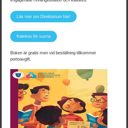
KPN:s swishnummer:
123 005 49 32
Läs mer om Direktorium här!
Katekes för vuxna
Boken är gratis men vid beställning tillkommer
portoavgift.