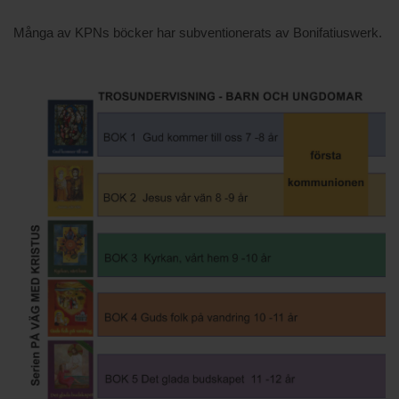
Många av KPNs böcker har subventionerats av Bonifatiuswerk.